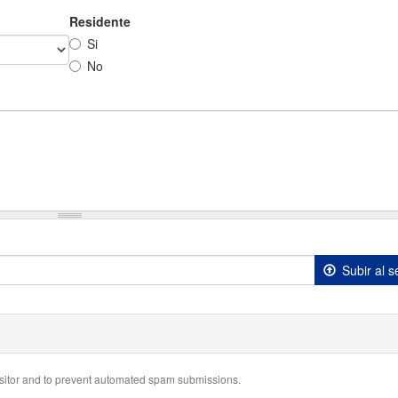
Residente
Si
No
Subir al s
visitor and to prevent automated spam submissions.