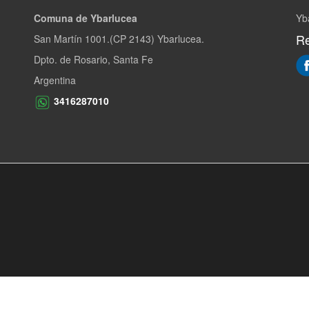
Comuna de Ybarlucea
Yb
Re
San Martín 1001.(CP 2143) Ybarlucea.
Dpto. de Rosario, Santa Fe
Argentina
3416287010