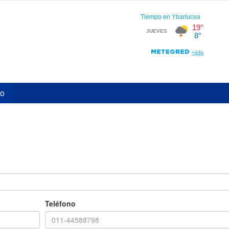
to
Teléfono