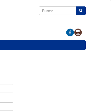
Formulario
Buscar
de
búsqueda