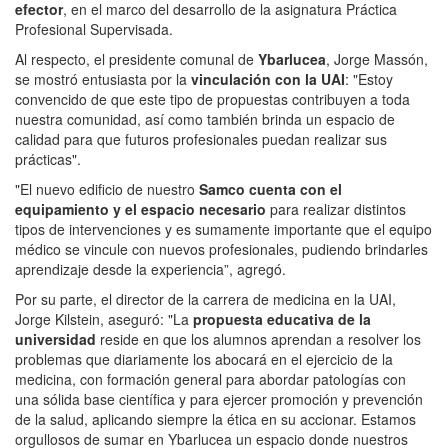
efector
, en el marco del desarrollo de la asignatura Práctica
Profesional Supervisada.
Al respecto, el presidente comunal de
Ybarlucea
, Jorge Massón,
se mostró entusiasta por la
vinculación con la UAI
: "Estoy
convencido de que este tipo de propuestas contribuyen a toda
nuestra comunidad, así como también brinda un espacio de
calidad para que futuros profesionales puedan realizar sus
prácticas".
"El nuevo edificio de nuestro
Samco cuenta con el
equipamiento y el espacio necesario
para realizar distintos
tipos de intervenciones y es sumamente importante que el equipo
médico se vincule con nuevos profesionales, pudiendo brindarles
aprendizaje desde la experiencia”, agregó.
Por su parte, el director de la carrera de medicina en la UAI,
Jorge Kilstein, aseguró: "La
propuesta educativa de la
universidad
reside en que los alumnos aprendan a resolver los
problemas que diariamente los abocará en el ejercicio de la
medicina, con formación general para abordar patologías con
una sólida base científica y para ejercer promoción y prevención
de la salud, aplicando siempre la ética en su accionar. Estamos
orgullosos de sumar en Ybarlucea un espacio donde nuestros