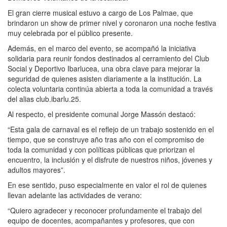
El gran cierre musical estuvo a cargo de Los Palmae, que
brindaron un show de primer nivel y coronaron una noche festiva
muy celebrada por el público presente.
Además, en el marco del evento, se acompañó la iniciativa
solidaria para reunir fondos destinados al cerramiento del Club
Social y Deportivo Ibarlucea, una obra clave para mejorar la
seguridad de quienes asisten diariamente a la institución. La
colecta voluntaria continúa abierta a toda la comunidad a través
del alias club.ibarlu.25.
Al respecto, el presidente comunal Jorge Massón destacó:
“Esta gala de carnaval es el reflejo de un trabajo sostenido en el
tiempo, que se construye año tras año con el compromiso de
toda la comunidad y con políticas públicas que priorizan el
encuentro, la inclusión y el disfrute de nuestros niños, jóvenes y
adultos mayores”.
En ese sentido, puso especialmente en valor el rol de quienes
llevan adelante las actividades de verano:
“Quiero agradecer y reconocer profundamente el trabajo del
equipo de docentes, acompañantes y profesores, que con