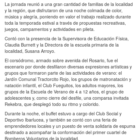
La jornada reunió a una gran cantidad de familias de la localidad
y la región, que disfrutaron de una noche colmada de color,
música y alegría, poniendo en valor el trabajo realizado durante
toda la temporada estival a través de propuestas recreativas,
juegos, campamentos y actividades en pileta.
Contó con la presencia de la Supervisora de Educación Física,
Claudia Burnett y la Directora de la escuela primaria de la
localidad, Susana Arroyo.
El corsódromo, armado sobre avenida del Rosario, fue el
escenario por donde desfilaron diversas expresiones artísticas y
grupos que formaron parte de las actividades de verano: el
Jardín Comunal Tractorcito Rojo, los grupos de matronatación y
natación infantil, el Club Fueguitos, los adultos mayores, los
grupos de la Escuela de Verano de 4 a 12 años, el grupo de
adolescentes y, como cierre del desfile, una comparsa invitada
Rekebra, que desplegó todo su ritmo y colorido.
Durante la noche, el buffet estuvo a cargo del Club Social y
Deportivo Ibarlucea, y también se contó con una feria de
emprendedores locales y un puesto de venta solidaria de espuma
destinado a acompañar la conformación del primer cuartel de
Bomberos Voluntarios de la localidad.