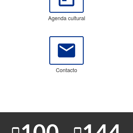
Agenda cultural
email
Contacto