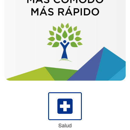
local_hospital
Salud